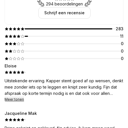
294 beoordelingen
Schrijf een recensie
283
11
0
0
0
Eloise
·
Uitstekende ervaring. Kapper stemt goed af op wensen, denkt
mee zonder iets op te leggen en knipt zeer kundig. Fijn dat
afspraak op korte termijn nodig is en dat ook voor allen
knipbeurt terecht kan.
Meer tonen
Jacqueline Mak
·